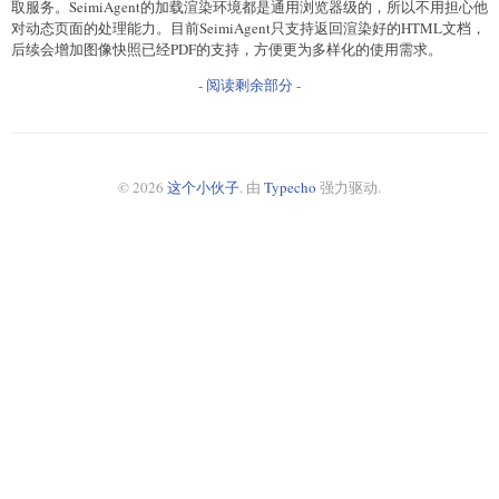
取服务。SeimiAgent的加载渲染环境都是通用浏览器级的，所以不用担心他
对动态页面的处理能力。目前SeimiAgent只支持返回渲染好的HTML文档，
后续会增加图像快照已经PDF的支持，方便更为多样化的使用需求。
- 阅读剩余部分 -
© 2026
这个小伙子
. 由
Typecho
强力驱动.