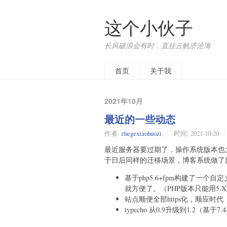
这个小伙子
长风破浪会有时，直挂云帆济沧海
首页
关于我
2021年10月
最近的一些动态
作者:
zhegexiaohuozi
时间:
2021-10-20
最近服务器要过期了，操作系统版本也
于日后同样的迁移场景，博客系统做了
基于php5.6+fpm构建了一个自
就方便了。（PHP版本只能用5.
站点顺便全部https化，顺应时代
typecho 从0.9升级到1.2（基