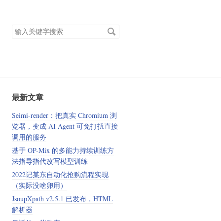
搜
索
关
键
字
最新文章
Seimi-render：把真实 Chromium 浏
览器，变成 AI Agent 可免打扰直接
调用的服务
基于 OP-Mix 的多能力持续训练方
法指导指代改写模型训练
2022记某东自动化抢购流程实现
（实际没啥卵用）
JsoupXpath v2.5.1 已发布，HTML
解析器