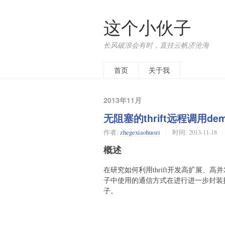
这个小伙子
长风破浪会有时，直挂云帆济沧海
首页
关于我
2013年11月
无阻塞的thrift远程调用de
作者:
zhegexiaohuozi
时间:
2013-11-18
概述
在研究如何利用thrift开发高扩展、
子中使用的通信方式在进行进一步封装
子。