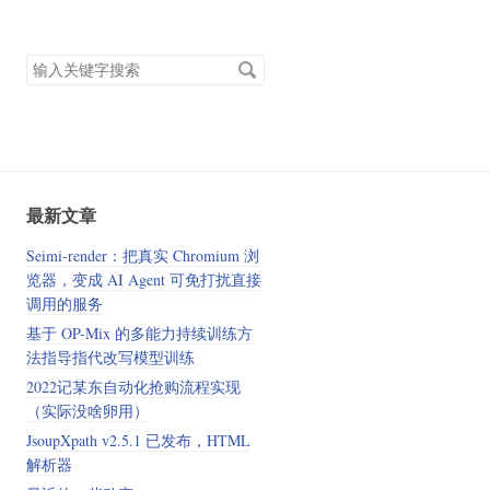
搜
索
关
键
字
最新文章
Seimi-render：把真实 Chromium 浏
览器，变成 AI Agent 可免打扰直接
调用的服务
基于 OP-Mix 的多能力持续训练方
法指导指代改写模型训练
2022记某东自动化抢购流程实现
（实际没啥卵用）
JsoupXpath v2.5.1 已发布，HTML
解析器