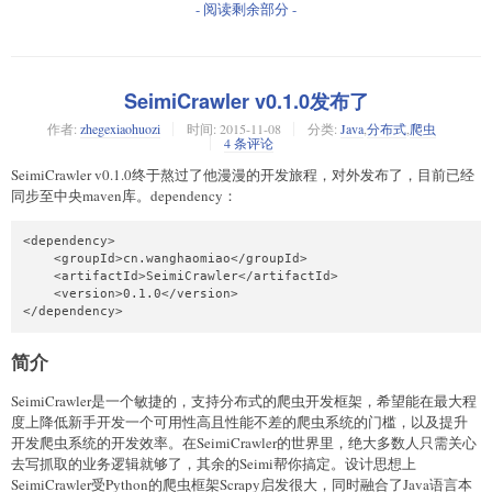
- 阅读剩余部分 -
SeimiCrawler v0.1.0发布了
作者:
zhegexiaohuozi
时间:
2015-11-08
分类:
Java
,
分布式
,
爬虫
4 条评论
SeimiCrawler v0.1.0终于熬过了他漫漫的开发旅程，对外发布了，目前已经
同步至中央maven库。dependency：
<dependency>

    <groupId>cn.wanghaomiao</groupId>

    <artifactId>SeimiCrawler</artifactId>

    <version>0.1.0</version>

</dependency>
简介
SeimiCrawler是一个敏捷的，支持分布式的爬虫开发框架，希望能在最大程
度上降低新手开发一个可用性高且性能不差的爬虫系统的门槛，以及提升
开发爬虫系统的开发效率。在SeimiCrawler的世界里，绝大多数人只需关心
去写抓取的业务逻辑就够了，其余的Seimi帮你搞定。设计思想上
SeimiCrawler受Python的爬虫框架Scrapy启发很大，同时融合了Java语言本