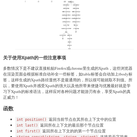
关于使用Xpath的一些注意事项
多数情况下是不建议直接粘贴Firefox或chrome里生成的Xpath，这些浏览器
在渲染页面会根据标准自动补全一些标签，如table标签会自动加上tbody标
签，这样生成的Xpath路径显然不是最通用的，所以很可能就取不到值。所
以，要使用Xpath并感受Xpath的强大以及他所带来便捷与优雅最好就是学
习下Xpath的标准语法，这样应对各种问题才能游刃有余，享受Xpath的真
正威力！
函数
返回当前节点在其所在上下文中的位置
int position()
返回所在上下文的最后那个节点位置
int last()
返回所在上下文的的第一个节点位置
int first()
连接若干字符串
string concat(string, string, string*)