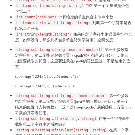
判断第一个字符串是否包
boolean contains(string, string)
含第二个
计算给定的节点集合中节点个数
int count(node-set)
判断第一个字符串是否
boolean starts-with(string, string)
以第二个开头
如果给定了字符串则返回字符串长
int string-length(string?)
度，如果没有，那么则将当前节点转为字符串并返回长度
第一个参数指
string substring(string, number, number?)
定字符串，第二个指定起始位置（xpath索引都是从1开始），第三
指定要截取的长度，这里要注意在xpath的语法里这，不是结束的位
置。
substring("12345", 1.5, 2.6) returns "234"
substring("12345", 2, 3) returns "234"
第一个参数
string substring-ex(string, number, number)
指定字符串，第二个指定起始位置(java里的习惯从0开始)，第三个
结束的位置（支持负数），这个是JsoupXpath扩展的函数，方便java
习惯的开发者使用。
在第一个字符串中
string substring-after(string, string)
截取第二个字符串之后的部分
在第一个字
string substring-after-last(string, string)