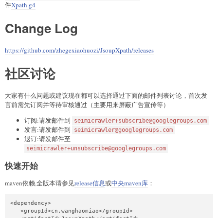
件
Xpath.g4
Change Log
https://github.com/zhegexiaohuozi/JsoupXpath/releases
社区讨论
大家有什么问题或建议现在都可以选择通过下面的邮件列表讨论，首次发
言前需先订阅并等待审核通过（主要用来屏蔽广告宣传等）
订阅:请发邮件到
seimicrawler+subscribe@googlegroups.com
发言:请发邮件到
seimicrawler@googlegroups.com
退订:请发邮件至
seimicrawler+unsubscribe@googlegroups.com
快速开始
maven依赖,全版本请参见
release信息
或
中央maven库
：
<dependency>

   <groupId>cn.wanghaomiao</groupId>
