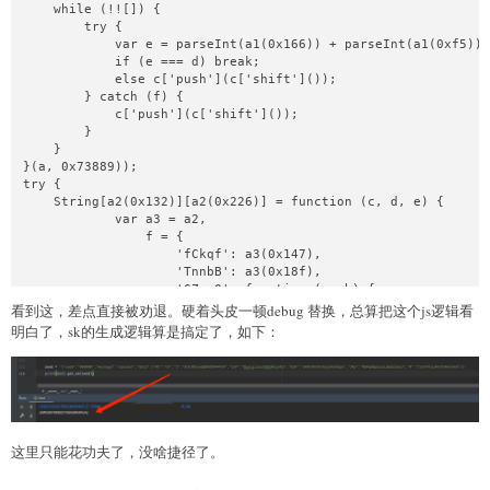
看到这，差点直接被劝退。硬着头皮一顿debug 替换，总算把这个js逻辑看
明白了，sk的生成逻辑算是搞定了，如下：
这里只能花功夫了，没啥捷径了。